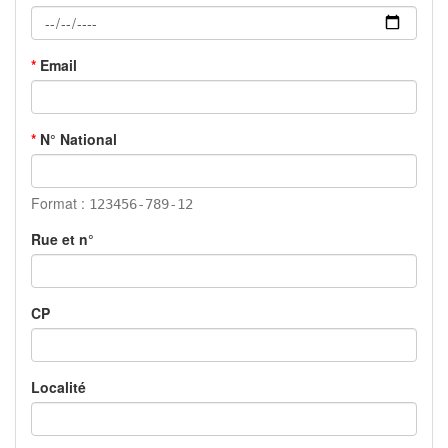
*
Email
*
N° National
Format :
123456-789-12
Rue et n°
CP
Localité