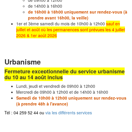
de 09h00 à 12h00
de 14h00 à 16h00
de 16h00 à 18h00 uniquement sur rendez-vous (à
prendre avant 16h00, la veille)
1er et 3ème samedi du mois de 10h00 à 12h00
sauf en
juillet et août où les permanences sont prévues les 4 juillet
2026 & 1er août 2026
Urbanisme
Fermeture exceptionnelle du service urbanisme
du 10 au 14 août inclus
Lundi, jeudi et vendredi de 09h00 à 12h00
Mercredi de 09h00 à 12h00 et de 14h00 à 16h00
Samedi de 10h00 à 12h00 uniquement sur rendez-vous
(à prendre 48h à l'avance)
Tél : 04 259 52 44 ou
via les différents services